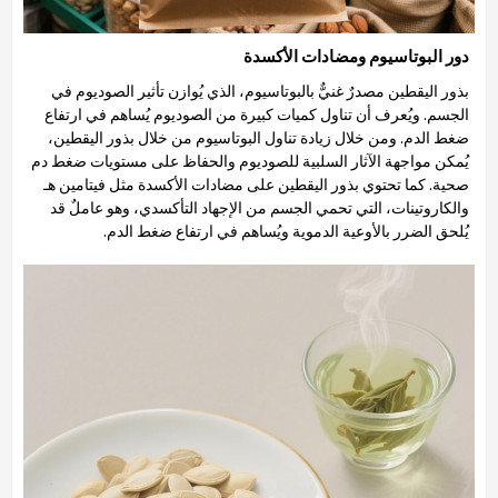
دور البوتاسيوم ومضادات الأكسدة
بذور اليقطين مصدرٌ غنيٌّ بالبوتاسيوم، الذي يُوازن تأثير الصوديوم في
الجسم. ويُعرف أن تناول كميات كبيرة من الصوديوم يُساهم في ارتفاع
ضغط الدم. ومن خلال زيادة تناول البوتاسيوم من خلال بذور اليقطين،
يُمكن مواجهة الآثار السلبية للصوديوم والحفاظ على مستويات ضغط دم
صحية. كما تحتوي بذور اليقطين على مضادات الأكسدة مثل فيتامين هـ
والكاروتينات، التي تحمي الجسم من الإجهاد التأكسدي، وهو عاملٌ قد
يُلحق الضرر بالأوعية الدموية ويُساهم في ارتفاع ضغط الدم.