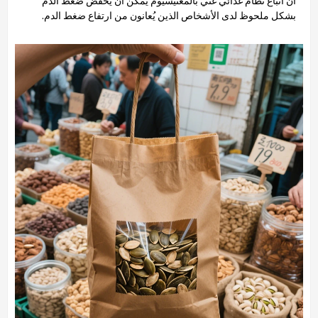
أن اتباع نظام غذائي غني بالمغنيسيوم يُمكن أن يُخفض ضغط الدم
بشكل ملحوظ لدى الأشخاص الذين يُعانون من ارتفاع ضغط الدم.