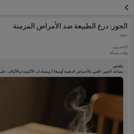
الجوز: درع الطبيعة ضد الأمراض المزمنة
حصة
الناشرون
وقت مسألة
ملخص
يساعد الجوز، الغني بالأحماض الدهنية أوميغا 3 ومضادات الأكسدة والألياف، على الوقاية من أمراض القلب والتدهور الإدراكي والسكري والالتهابات.