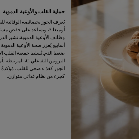
حماية القلب والأوعية الدموية
أسابيع يُعزز صحة الأوعية الدموي
ضغط الدم. تُسلط جمعية القلب ال
البروتين التفاعلي
الجوز كغذاء صحي للقلب، مُؤكدةً د
كجزء من نظام غذائي متوازن.