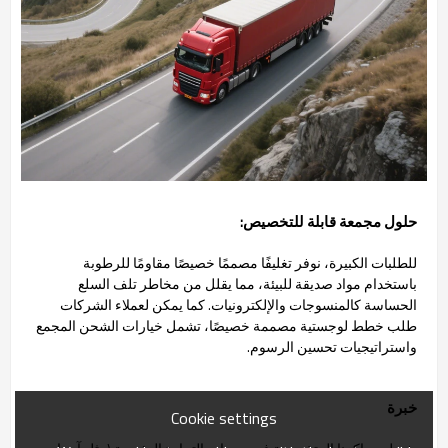
حلول مجمعة قابلة للتخصيص:
للطلبات الكبيرة، نوفر تغليفًا مصممًا خصيصًا مقاومًا للرطوبة
باستخدام مواد صديقة للبيئة، مما يقلل من مخاطر تلف السلع
الحساسة كالمنسوجات والإلكترونيات. كما يمكن لعملاء الشركات
طلب خطط لوجستية مصممة خصيصًا، تشمل خيارات الشحن المجمع
واستراتيجيات تحسين الرسوم.
خبرة
Cookie settings