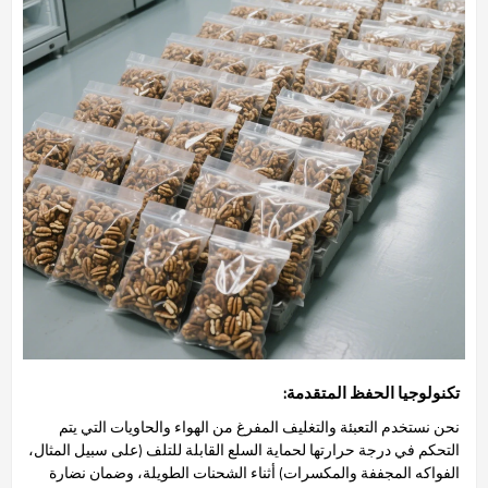
تكنولوجيا الحفظ المتقدمة:
نحن نستخدم التعبئة والتغليف المفرغ من الهواء والحاويات التي يتم
التحكم في درجة حرارتها لحماية السلع القابلة للتلف (على سبيل المثال،
الفواكه المجففة والمكسرات) أثناء الشحنات الطويلة، وضمان نضارة