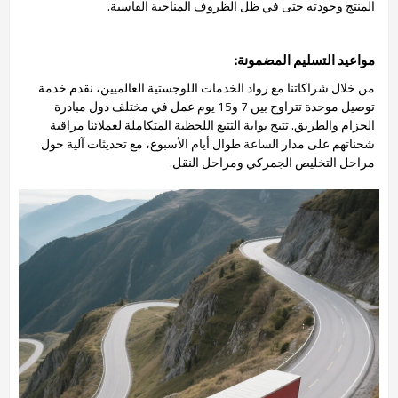
المنتج وجودته حتى في ظل الظروف المناخية القاسية.
مواعيد التسليم المضمونة:
من خلال شراكاتنا مع رواد الخدمات اللوجستية العالميين، نقدم خدمة
توصيل موحدة تتراوح بين 7 و15 يوم عمل في مختلف دول مبادرة
الحزام والطريق. تتيح بوابة التتبع اللحظية المتكاملة لعملائنا مراقبة
شحناتهم على مدار الساعة طوال أيام الأسبوع، مع تحديثات آلية حول
مراحل التخليص الجمركي ومراحل النقل.