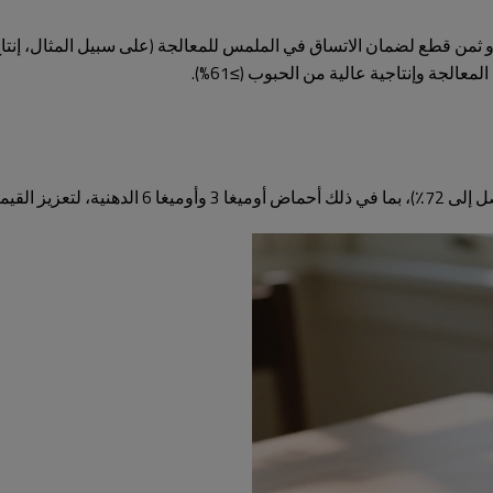
 ثمن قطع لضمان الاتساق في الملمس للمعالجة (على سبيل المثال، إنتاج
لقيمة الغذائية.