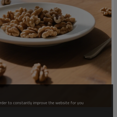
order to constantly improve the website for you.
من خلال الالتزام بهذه المعايير، فإننا نقدم حبات مثالية لحليب الجو