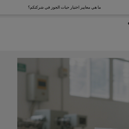
ما هي معايير اختيار حبات الجوز في شركتكم؟