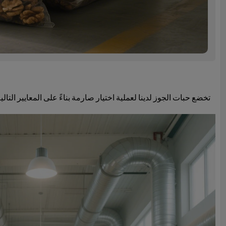
تخضع حبات الجوز لدينا لعملية اختيار صارمة بناءً على المعايير التال