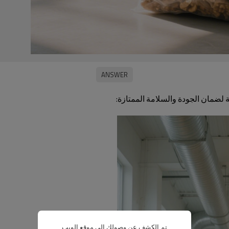
ية لضمان الجودة والسلامة الممتازة:
تم الكشف عن وصولك إلى موقع الويب