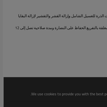
الذرة للغسيل الشامل وإزالة القشر والتقشير لإزالة البقايا
التجفيف والتعبئة: تضمن العبوة المغلقة بالتفريغ الحفاظ على النضارة ومدة صلاحية تصل إلى 12
We use cookies to provide you with the best po
لسلامة.