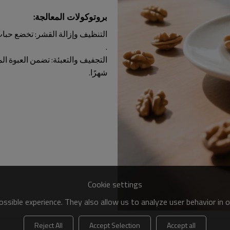
بروتوكولات المعالجة:
التنظيف وإزالة القشر: تخضع حبات 
.
شهرًا.
Cookie settings
ssible experience. They also allow us to analyze user behavior in 
Reject All
Accept Selection
Accept all
ز والوجبات الخفيفة والمخبوزات، مع تحقيق التوازن بين المذاق والتغذية وا