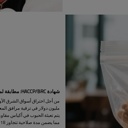
شهادة HACCP/BRC: مطابقة لمعايير الشرق الأوسط
مليون دولار في ترقية مرافق المعالج
مما يضمن مدة صلاحية تتجاوز 18 شهرًا في المناخات الصحراوية.