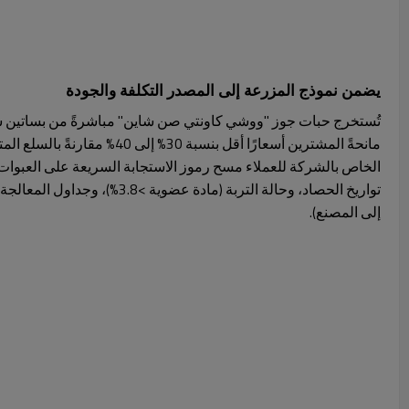
يضمن نموذج المزرعة إلى المصدر التكلفة والجودة
تُستخرج حبات جوز "ووشي كاونتي صن شاين" مباشرةً من بساتين شي
مانحةً المشترين أسعارًا أقل بنسبة 30% 
الخاص بالشركة للعملاء مسح رموز الاستجابة السريعة على العبوات،
إلى المصنع).