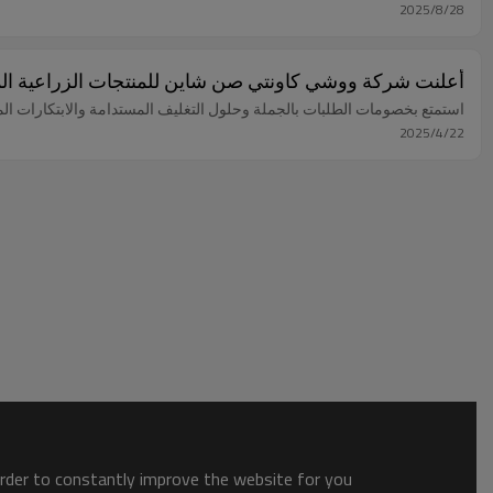
2025/8/28
أعلنت شركة ووشي كاونتي صن شاين للمنتجات الزراعية المح
استمتع بخصومات الطلبات بالجملة وحلول التغليف المستدامة والابتكارات ال
2025/4/22
order to constantly improve the website for you.