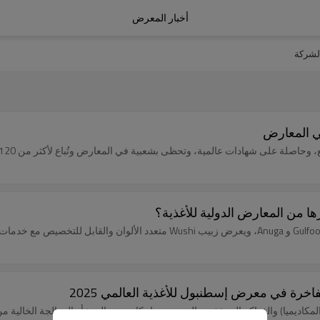
أخبار المعرض
الشركة
ي المعارض
وحاصلة على شهادات عالمية، وتحظى بشعبية في المعارض وتُباع لأكثر من 120 دولة.
ا من المعارض الدولية للأغذية؟
رة في معرض إسطنبول للأغذية العالمي 2025
اديميا) والفواكه المجففة، والتي تتميز بإمكانية تتبع المنشأ والمعالجة الخالية م