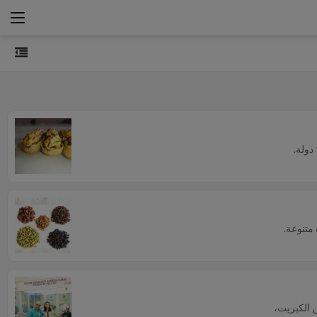
ن الكبريت،