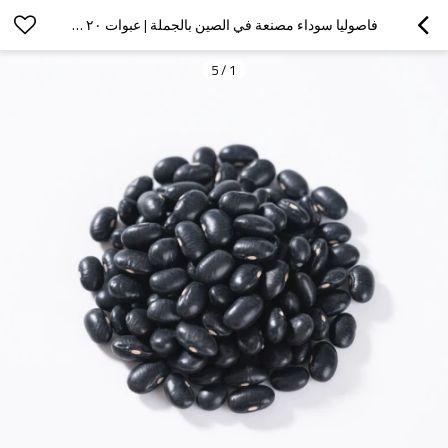
فاصوليا سوداء مصنعة في الصين بالجملة | عبوات ٢٠ رطلاً | خدمة طعام وتخصيص OEM
5
/
1