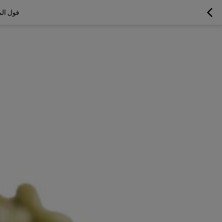
فول المونج الفاخر 