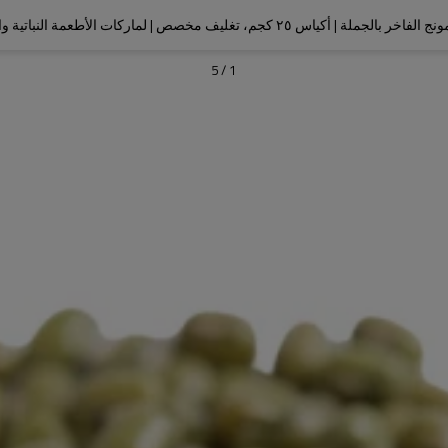
بالجملة | أكياس ٢٥ كجم، تغليف مخصص | لماركات الأطعمة النباتية والصحية
5
/
1