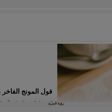
فول المونج الفاخر ب
تُقدم فول المونج بالجملة حلاً ممتاز
رؤية المزيد
التجارية التي تُركز على الصحة. 