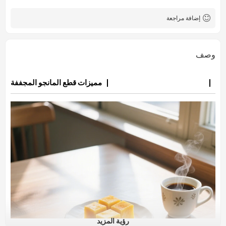
إضافة مراجعة
وصف
مميزات قطع المانجو المجففة
رؤية المزيد