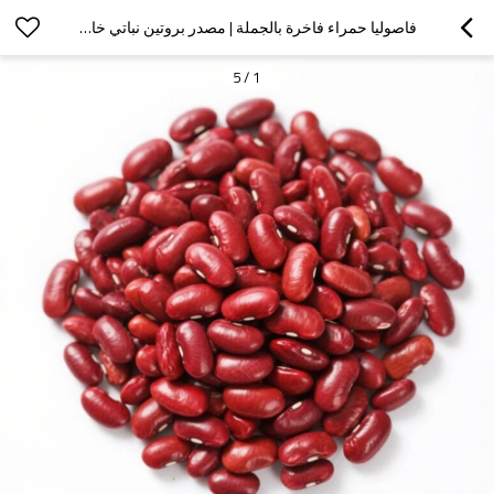
فاصوليا حمراء فاخرة بالجملة | مصدر بروتين نباتي خالٍ من الغلوتين | خدمات تصنيع المعدات الأصلية/تصنيع التصميم الشخصي متوفرة
5
/
1