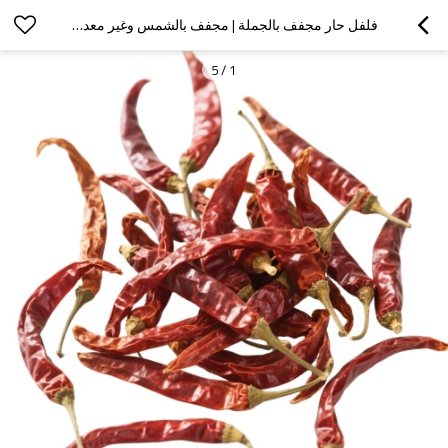
فلفل حار مجفف بالجملة | مجفف بالشمس وغير معدل وراثيًا | معالجة الأغذية، التوابل | شراء بالجملة
5
/
1