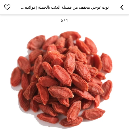
توت غوجي مجفف من فصيلة الذئب بالجملة | فوائده الغذائية والصحية | مورد جملة
5
/
1