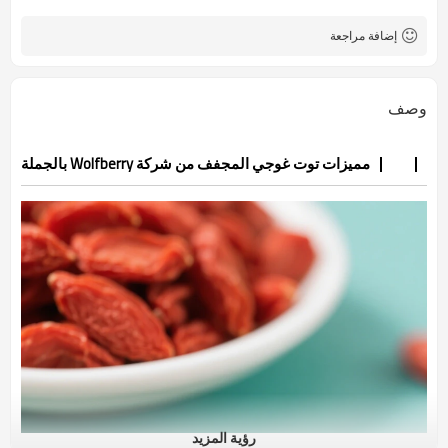
إضافة مراجعة
وصف
مميزات توت غوجي المجفف من شركة Wolfberry بالجملة
رؤية المزيد