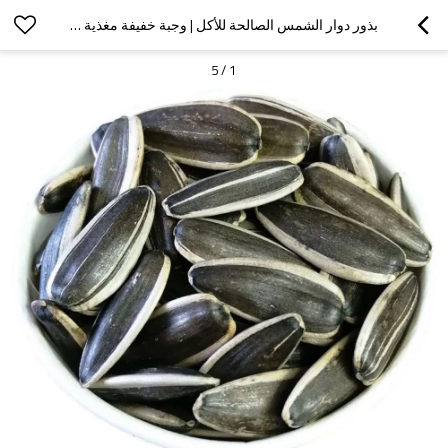
بذور دوار الشمس الصالحة للأكل | وجبة خفيفة مغذية | بيع بالجملة للشركات
5
/
1