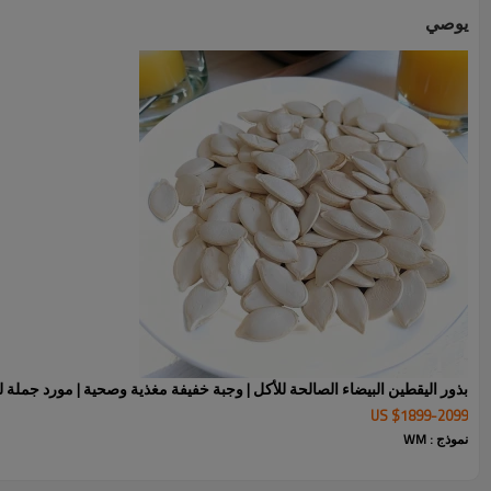
يوصي
بذور اليقطين البيضاء الصالحة للأكل | وجبة خفيفة مغذية وصحية | مورد جملة ل
US $
1899
-
2099
نموذج : WM
بذور اليقطين البيضاء الثلجية الصالحة للأكل - الوصف