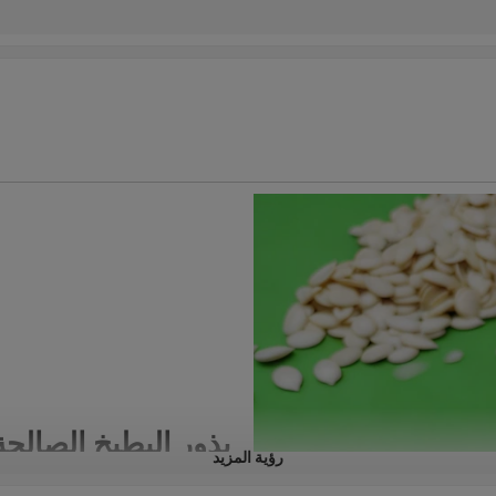
بذور البطيخ الصالحة
رؤية المزيد
نُوفر بذور بطيخ صالحة للأكل بالج