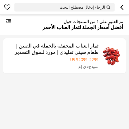
الرجاء إدخال مصطلح البحث
تم العثور على
1
من المنتجات حول
أفضل أسعار الجملة لثمار العناب الأحمر
ثمار العناب المجففة بالجملة في الصين |
طعام صيني تقليدي | مورد لسوق التصدير
US $
2099
-
2299
نموذج:دي إم