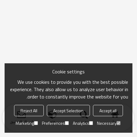
Cookie settings
We use cookies to provide you with the best possible
experience. They also allow us to analyze user behavior in
order to constantly improve the website for you.
Reject All
Accept Selection
Accept all
منزل
بحث
فئة
ارسال التحقيق
Marketing
Preferences
Analytics
Necessary