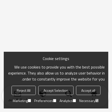
Cookie settings
We use cookies to provide you with the best possible
experience. They also allow us to analyze user behavior in
order to constantly improve the website for you.
Reject All
Accept Selection
Accept all
منزل
بحث
فئة
ارسال التحقيق
Marketing
Preferences
Analytics
Necessary