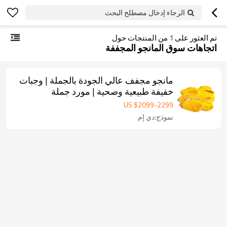
الرجاء إدخال مصطلح البحث
تم العثور على
1
من المنتجات حول
اتجاهات سوق المانجو المجففة
مانجو مجفف عالي الجودة بالجملة | وجبات
خفيفة طبيعية وصحية | مورد جملة
US $
2099
-
2299
نموذج:دي إم