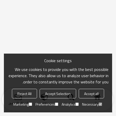
Cookie settings
We use cookies to provide you with the best possible
experience. They also allow us to analyze user behavior in
order to constantly improve the website for you.
Reject All
Accept Selection
Accept all
منزل
بحث
فئة
ارسال التحقيق
Marketing
Preferences
Analytics
Necessary