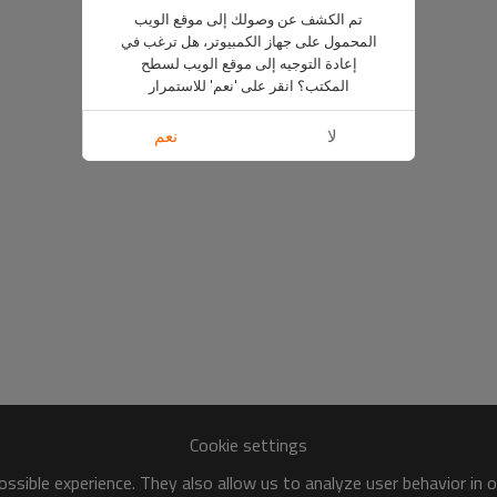
تم الكشف عن وصولك إلى موقع الويب
المحمول على جهاز الكمبيوتر، هل ترغب في
إعادة التوجيه إلى موقع الويب لسطح
المكتب؟ انقر على 'نعم' للاستمرار
لا
نعم
Cookie settings
ssible experience. They also allow us to analyze user behavior in 