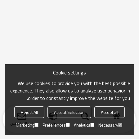
Cookie settings
We use cookies to provide you with the best possible
experience. They also allow us to analyze user behavior in
order to constantly improve the website for you.
Reject All
Accept Selection
Accept all
منزل
بحث
فئة
ارسال التحقيق
Marketing
Preferences
Analytics
Necessary