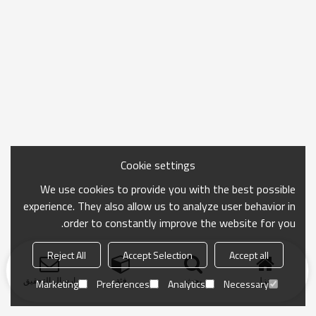
Cookie settings
We use cookies to provide you with the best possible
experience. They also allow us to analyze user behavior in
order to constantly improve the website for you.
Reject All
Accept Selection
Accept all
منزل
بحث
فئة
ارسال التحقيق
Marketing
Preferences
Analytics
Necessary