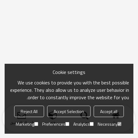
Cookie settings
We use cookies to provide you with the best possible
experience. They also allow us to analyze user behavior in
order to constantly improve the website for you.
Reject All
Accept Selection
Accept all
منزل
بحث
فئة
ارسال التحقيق
Marketing
Preferences
Analytics
Necessary