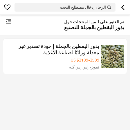
الرجاء إدخال مصطلح البحث
تم العثور على
1
من المنتجات حول
بذور اليقطين بالجملة للتصنيع
بذور اليقطين بالجملة | جودة تصدير غير
معدلة وراثيًا لصناعة الأغذية
US $
2199
-
2599
نموذج:إس إس كيه