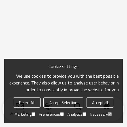
Cookie settings
We use cookies to provide you with the best possible
experience. They also allow us to analyze user behavior in
order to constantly improve the website for you.
Reject All
Accept Selection
Accept all
منزل
بحث
فئة
ارسال التحقيق
Marketing
Preferences
Analytics
Necessary