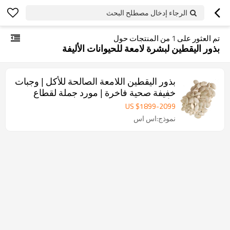
الرجاء إدخال مصطلح البحث
تم العثور على
1
من المنتجات حول
بذور اليقطين لبشرة لامعة للحيوانات الأليفة
بذور اليقطين اللامعة الصالحة للأكل | وجبات
خفيفة صحية فاخرة | مورد جملة لقطاع
الأعمال
US $
1899
-
2099
نموذج:اس اس