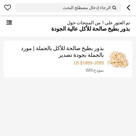
الرجاء إدخال مصطلح البحث
تم العثور على
1
من المنتجات حول
بذور بطيخ صالحة للأكل عالية الجودة
بذور بطيخ صالحة للأكل بالجملة | مورد
بالجملة بجودة تصدير
US $
1899
-
2099
نموذج:WM