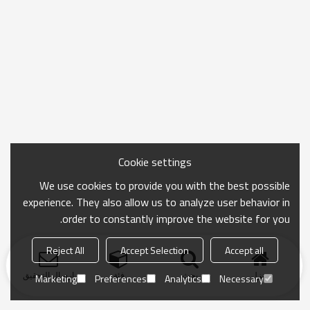
Cookie settings
We use cookies to provide you with the best possible
experience. They also allow us to analyze user behavior in
order to constantly improve the website for you.
Reject All
Accept Selection
Accept all
منزل
بحث
فئة
ارسال التحقيق
Marketing
Preferences
Analytics
Necessary