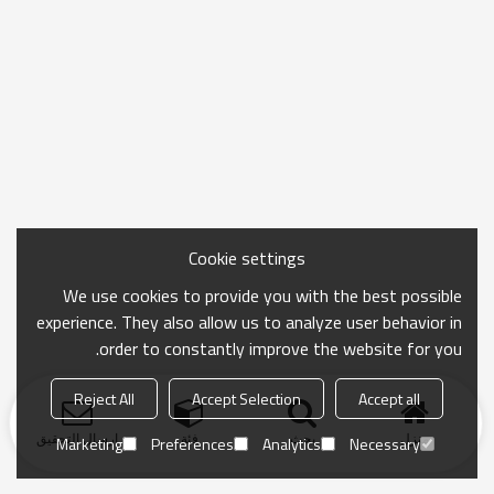
Cookie settings
We use cookies to provide you with the best possible
experience. They also allow us to analyze user behavior in
order to constantly improve the website for you.
Reject All
Accept Selection
Accept all
منزل
بحث
فئة
ارسال التحقيق
Marketing
Preferences
Analytics
Necessary