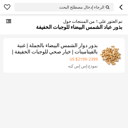
الرجاء إدخال مصطلح البحث
تم العثور على
1
من المنتجات حول
بذور عباد الشمس البيضاء للوجبات الخفيفة
بذور دوار الشمس البيضاء بالجملة | غنية
بالفيتامينات | خيار صحي للوجبات الخفيفة |
طلبات بالجملة للشركات
US $
2199
-
2399
نموذج:إس إس كيه