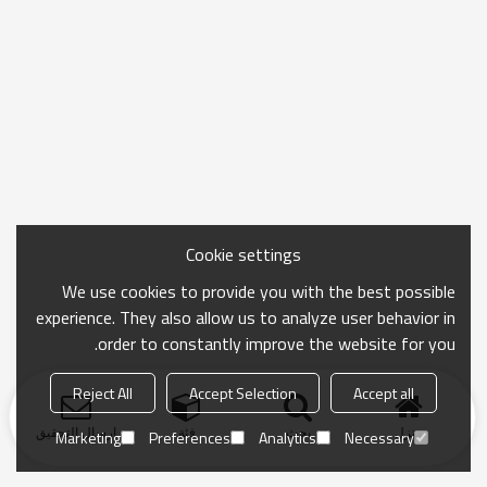
Cookie settings
We use cookies to provide you with the best possible
experience. They also allow us to analyze user behavior in
order to constantly improve the website for you.
Reject All
Accept Selection
Accept all
منزل
بحث
فئة
ارسال التحقيق
Marketing
Preferences
Analytics
Necessary