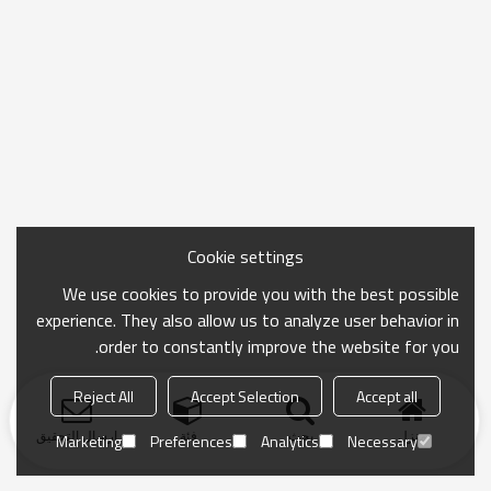
Cookie settings
We use cookies to provide you with the best possible
experience. They also allow us to analyze user behavior in
order to constantly improve the website for you.
Reject All
Accept Selection
Accept all
منزل
بحث
فئة
ارسال التحقيق
Marketing
Preferences
Analytics
Necessary