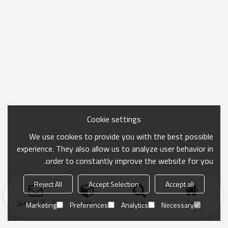
Cookie settings
We use cookies to provide you with the best possible
experience. They also allow us to analyze user behavior in
order to constantly improve the website for you.
Reject All
Accept Selection
Accept all
منزل
بحث
فئة
ارسال التحقيق
Marketing
Preferences
Analytics
Necessary