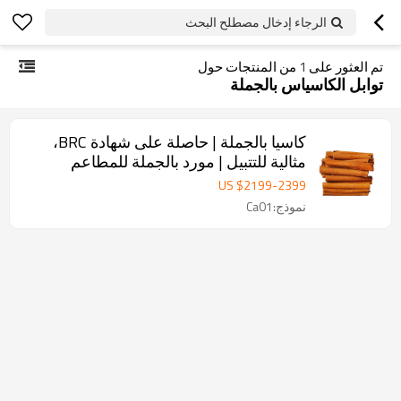
الرجاء إدخال مصطلح البحث
تم العثور على
1
من المنتجات حول
توابل الكاسياس بالجملة
كاسيا بالجملة | حاصلة على شهادة BRC،
مثالية للتتبيل | مورد بالجملة للمطاعم
US $
2199
-
2399
نموذج:Ca01