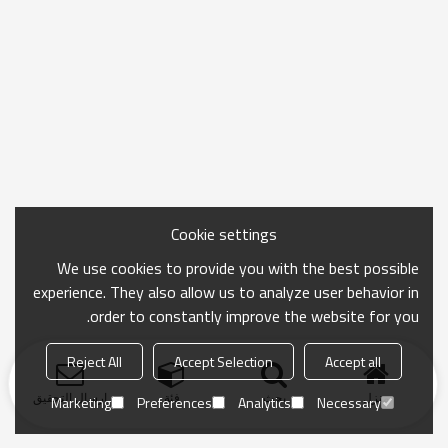
Cookie settings
We use cookies to provide you with the best possible
experience. They also allow us to analyze user behavior in
order to constantly improve the website for you.
Reject All
Accept Selection
Accept all
منزل
بحث
فئة
ارسال التحقيق
Marketing
Preferences
Analytics
Necessary