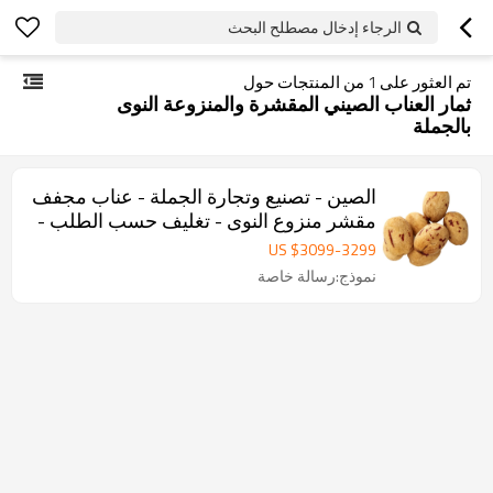
الرجاء إدخال مصطلح البحث
تم العثور على
1
من المنتجات حول
ثمار العناب الصيني المقشرة والمنزوعة النوى
بالجملة
الصين - تصنيع وتجارة الجملة - عناب مجفف
مقشر منزوع النوى - تغليف حسب الطلب -
توريد بالجملة
US $
3099
-
3299
نموذج:رسالة خاصة