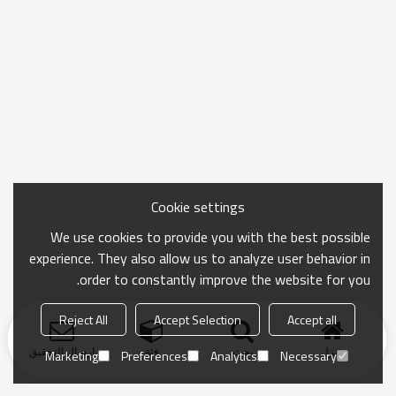
Cookie settings
We use cookies to provide you with the best possible
experience. They also allow us to analyze user behavior in
order to constantly improve the website for you.
Reject All
Accept Selection
Accept all
منزل
بحث
فئة
ارسال التحقيق
Marketing
Preferences
Analytics
Necessary