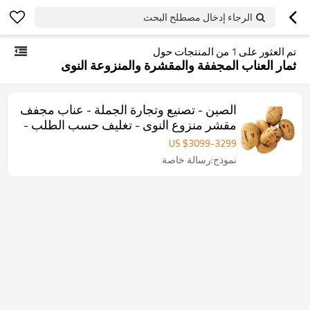
الرجاء إدخال مصطلح البحث
تم العثور على
1
من المنتجات حول
ثمار العناب المجففة والمقشرة والمنزوعة النوى
الصين - تصنيع وتجارة الجملة - عناب مجفف
مقشر منزوع النوى - تغليف حسب الطلب -
توريد بالجملة
US $
3099
-
3299
نموذج:رسالة خاصة