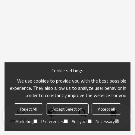
Cookie settings
We use cookies to provide you with the best possible
experience. They also allow us to analyze user behavior in
order to constantly improve the website for you.
Reject All
Accept Selection
Accept all
منزل
بحث
فئة
ارسال التحقيق
Marketing
Preferences
Analytics
Necessary