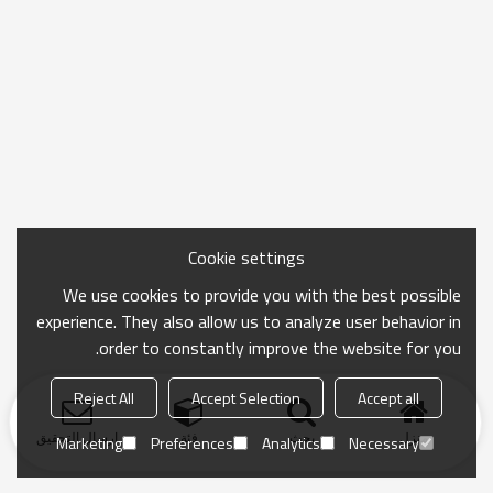
Cookie settings
We use cookies to provide you with the best possible
experience. They also allow us to analyze user behavior in
order to constantly improve the website for you.
Reject All
Accept Selection
Accept all
منزل
بحث
فئة
ارسال التحقيق
Marketing
Preferences
Analytics
Necessary