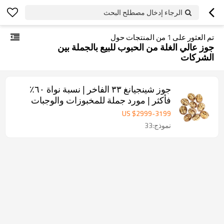
الرجاء إدخال مصطلح البحث
تم العثور على
1
من المنتجات حول
جوز عالي الغلة من الحبوب للبيع بالجملة بين
الشركات
جوز شينجيانغ ٣٣ الفاخر | نسبة نواة ٦٠٪
فأكثر | مورد جملة للمخبوزات والوجبات
الخفيفة
US $
2999
-
3199
نموذج:33