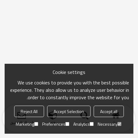
Cookie settings
We use cookies to provide you with the best possible
experience. They also allow us to analyze user behavior in
order to constantly improve the website for you.
Reject All
Accept Selection
Accept all
منزل
بحث
فئة
ارسال التحقيق
Marketing
Preferences
Analytics
Necessary