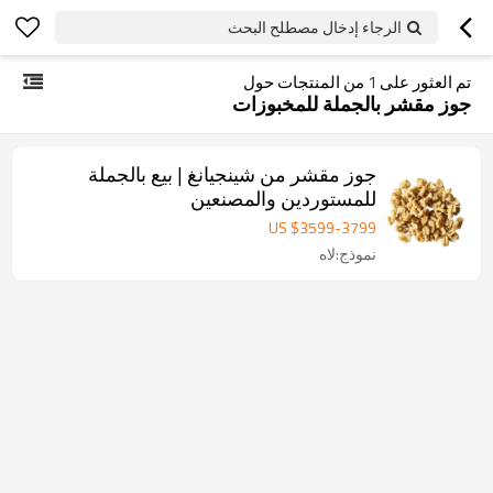
الرجاء إدخال مصطلح البحث
تم العثور على
1
من المنتجات حول
جوز مقشر بالجملة للمخبوزات
جوز مقشر من شينجيانغ | بيع بالجملة
للمستوردين والمصنعين
US $
3599
-
3799
نموذج:لاه