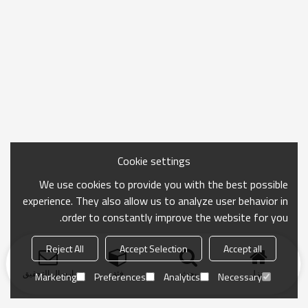
Cookie settings
We use cookies to provide you with the best possible
experience. They also allow us to analyze user behavior in
order to constantly improve the website for you.
Reject All
Accept Selection
Accept all
منزل
بحث
فئة
ارسال التحقيق
Marketing
Preferences
Analytics
Necessary