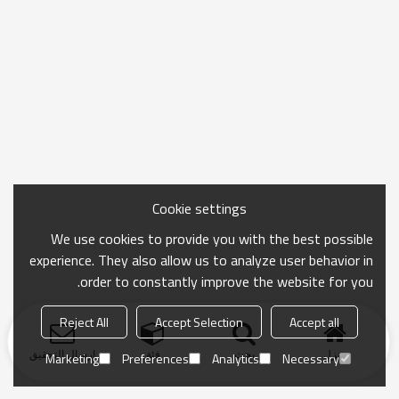
Cookie settings
We use cookies to provide you with the best possible
experience. They also allow us to analyze user behavior in
order to constantly improve the website for you.
Reject All
Accept Selection
Accept all
منزل
بحث
فئة
ارسال التحقيق
Marketing
Preferences
Analytics
Necessary