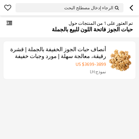
الرجاء إدخال مصطلح البحث
تم العثور على
1
من المنتجات حول
حبات الجوز فاتحة اللون للبيع بالجملة
أنصاف حبات الجوز الخفيفة بالجملة | قشرة
رقيقة، معالجة سهلة | مورد وجبات خفيفة
بالجملة للشركات
US $
3699
-
3899
نموذج:LH