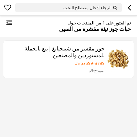
الرجاء إدخال مصطلح البحث
تم العثور على
1
من المنتجات حول
حبات جوز نيئة مقشرة من الصين
جوز مقشر من شينجيانغ | بيع بالجملة
للمستوردين والمصنعين
US $
3599
-
3799
نموذج:لاه