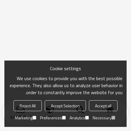
Cookie settings
We use cookies to provide you with the best possible
experience. They also allow us to analyze user behavior in
order to constantly improve the website for you.
Reject All
Accept Selection
Accept all
منزل
بحث
فئة
ارسال التحقيق
Marketing
Preferences
Analytics
Necessary