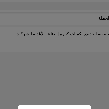
جملة
ضوية الجديدة بكميات كبيرة | صناعة الأغذية للشركات