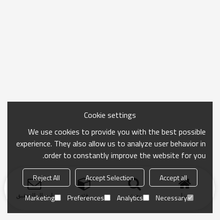
Cookie settings
We use cookies to provide you with the best possible
experience. They also allow us to analyze user behavior in
order to constantly improve the website for you.
Reject All
Accept Selection
Accept all
منزل
بحث
فئة
ارسال التحقيق
Marketing
Preferences
Analytics
Necessary