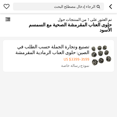
الرجاء إدخال مصطلح البحث
تم العثور على
1
من المنتجات حول
حلوى العناب المقرمشة الصحية مع السمسم
الأسود
تصنيع وتجارة الجملة حسب الطلب في
الصين: حلوى العناب الرمادية المقرمشة
الخالية من البذور والمغطاة بالسمسم |
US $
3399
-
3599
علامة تجارية خاصة
نموذج:رسالة خاصة