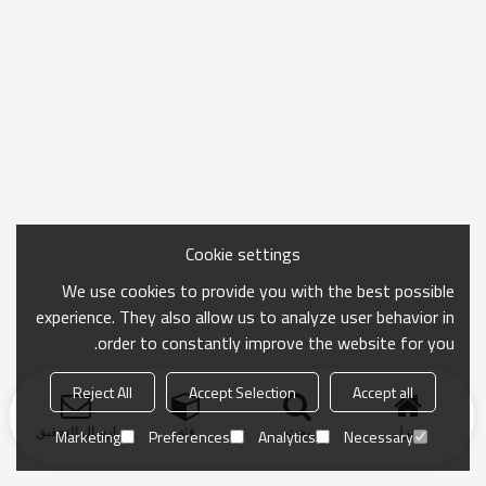
Cookie settings
We use cookies to provide you with the best possible
experience. They also allow us to analyze user behavior in
order to constantly improve the website for you.
Reject All
Accept Selection
Accept all
منزل
بحث
فئة
ارسال التحقيق
Marketing
Preferences
Analytics
Necessary