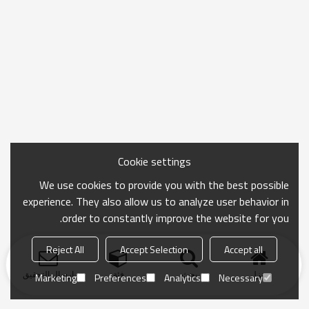
Cookie settings
We use cookies to provide you with the best possible
experience. They also allow us to analyze user behavior in
order to constantly improve the website for you.
Reject All
Accept Selection
Accept all
منزل
بحث
فئة
ارسال التحقيق
Marketing
Preferences
Analytics
Necessary