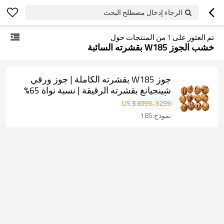
الرجاء إدخال مصطلح البحث
تم العثور على
1
من المنتجات حول
خشب الجوز W185 بقشرته السائبة
جوز W185 بقشرته الكاملة | جوز ورقي
شينجيانغ بقشرته الرقيقة | نسبة نواة 65%
فأكثر
US $
3099
-
3299
نموذج:185