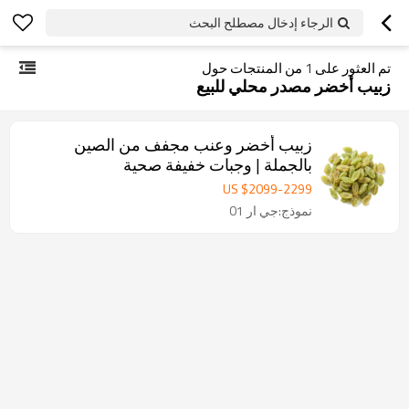
الرجاء إدخال مصطلح البحث
تم العثور على
1
من المنتجات حول
زبيب أخضر مصدر محلي للبيع
زبيب أخضر وعنب مجفف من الصين
بالجملة | وجبات خفيفة صحية
US $
2099
-
2299
نموذج:جي ار 01