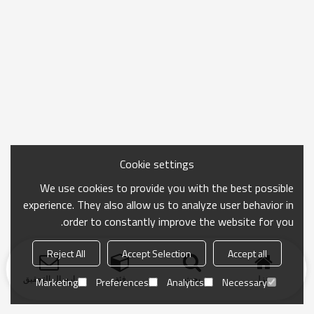
Cookie settings
We use cookies to provide you with the best possible
experience. They also allow us to analyze user behavior in
order to constantly improve the website for you.
Reject All
Accept Selection
Accept all
منزل
بحث
فئة
ارسال التحقيق
Marketing
Preferences
Analytics
Necessary