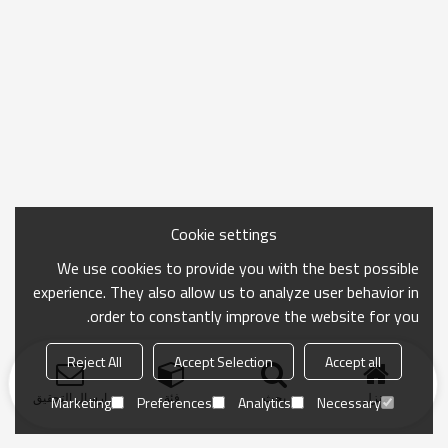
Cookie settings
We use cookies to provide you with the best possible
experience. They also allow us to analyze user behavior in
order to constantly improve the website for you.
Reject All
Accept Selection
Accept all
منزل
بحث
فئة
ارسال التحقيق
Marketing
Preferences
Analytics
Necessary