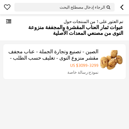
الرجاء إدخال مصطلح البحث
تم العثور على
1
من المنتجات حول
عبوات ثمار العناب المقشرة والمجففة منزوعة
النوى من مصنعي المعدات الأصلية
الصين - تصنيع وتجارة الجملة - عناب مجفف
مقشر منزوع النوى - تغليف حسب الطلب -
توريد بالجملة
US $
3099
-
3299
نموذج:رسالة خاصة