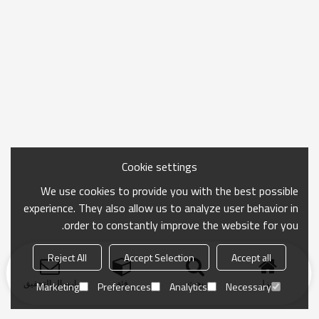
Cookie settings
We use cookies to provide you with the best possible
experience. They also allow us to analyze user behavior in
order to constantly improve the website for you.
Reject All
Accept Selection
Accept all
منزل
بحث
فئة
ارسال التحقيق
Marketing
Preferences
Analytics
Necessary