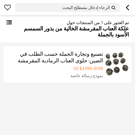
الرجاء إدخال مصطلح البحث
تم العثور على
1
من المنتجات حول
علكة العناب المقرمشة الخالية من بذور السمسم
الأسود بالجملة
تصنيع وتجارة الجملة حسب الطلب في
الصين: حلوى العناب الرمادية المقرمشة
الخالية من البذور والمغطاة بالسمسم |
US $
3399
-
3599
علامة تجارية خاصة
نموذج:رسالة خاصة