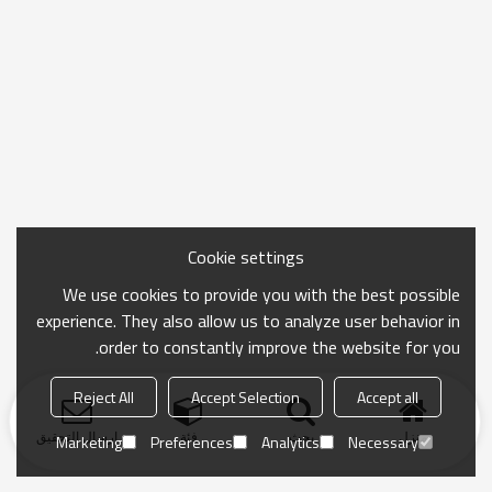
Cookie settings
We use cookies to provide you with the best possible
experience. They also allow us to analyze user behavior in
order to constantly improve the website for you.
Reject All
Accept Selection
Accept all
منزل
بحث
فئة
ارسال التحقيق
Marketing
Preferences
Analytics
Necessary