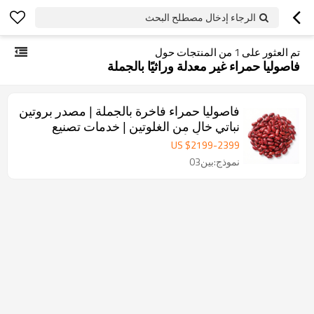
الرجاء إدخال مصطلح البحث
تم العثور على
1
من المنتجات حول
فاصوليا حمراء غير معدلة وراثيًا بالجملة
فاصوليا حمراء فاخرة بالجملة | مصدر بروتين
نباتي خالٍ من الغلوتين | خدمات تصنيع
المعدات الأصلية/تصنيع التصميم الشخصي
US $
2199
-
2399
متوفرة
نموذج:بين03