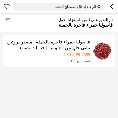
الرجاء إدخال مصطلح البحث
تم العثور على
1
من المنتجات حول
فاصوليا حمراء فاخرة بالجملة
فاصوليا حمراء فاخرة بالجملة | مصدر بروتين
نباتي خالٍ من الغلوتين | خدمات تصنيع
المعدات الأصلية/تصنيع التصميم الشخصي
US $
2199
-
2399
متوفرة
نموذج:بين03