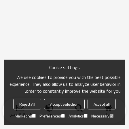
Cookie settings
We use cookies to provide you with the best possible
experience. They also allow us to analyze user behavior in
order to constantly improve the website for you.
Reject All
Accept Selection
Accept all
منزل
بحث
فئة
ارسال التحقيق
Marketing
Preferences
Analytics
Necessary