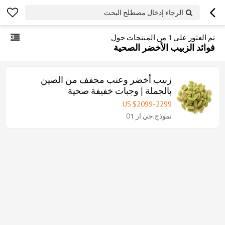
الرجاء إدخال مصطلح البحث
تم العثور على
1
من المنتجات حول
فوائد الزبيب الأخضر الصحية
زبيب أخضر وعنب مجفف من الصين
بالجملة | وجبات خفيفة صحية
US $
2099
-
2299
نموذج:جي ار 01