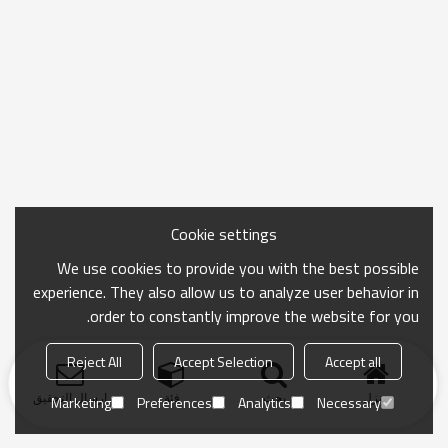
Cookie settings
We use cookies to provide you with the best possible
experience. They also allow us to analyze user behavior in
order to constantly improve the website for you.
Reject All
Accept Selection
Accept all
منزل
بحث
فئة
ارسال التحقيق
Marketing
Preferences
Analytics
Necessary