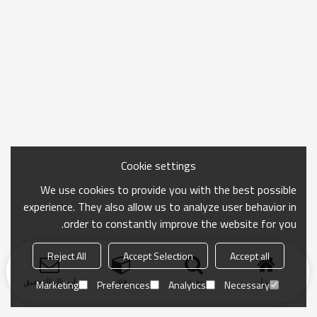
Cookie settings
We use cookies to provide you with the best possible
experience. They also allow us to analyze user behavior in
order to constantly improve the website for you.
Reject All
Accept Selection
Accept all
منزل
بحث
فئة
ارسال التحقيق
Marketing
Preferences
Analytics
Necessary