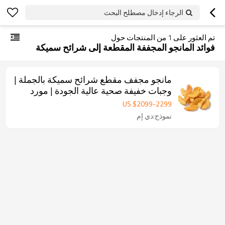
الرجاء إدخال مصطلح البحث
تم العثور على
1
من المنتجات حول
فوائد المانجو المجففة المقطعة إلى شرائح سميكة
مانجو مجفف مقطع شرائح سميكة بالجملة |
وجبات خفيفة صحية عالية الجودة | مورد
صيني
US $
2099
-
2299
نموذج:دي إم