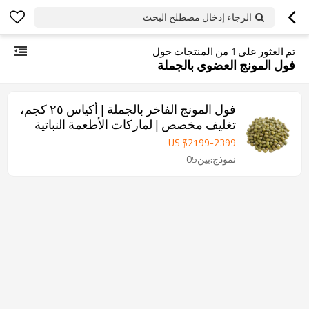
الرجاء إدخال مصطلح البحث
تم العثور على
1
من المنتجات حول
فول المونج العضوي بالجملة
فول المونج الفاخر بالجملة | أكياس ٢٥ كجم،
تغليف مخصص | لماركات الأطعمة النباتية
والصحية
US $
2199
-
2399
نموذج:بين05