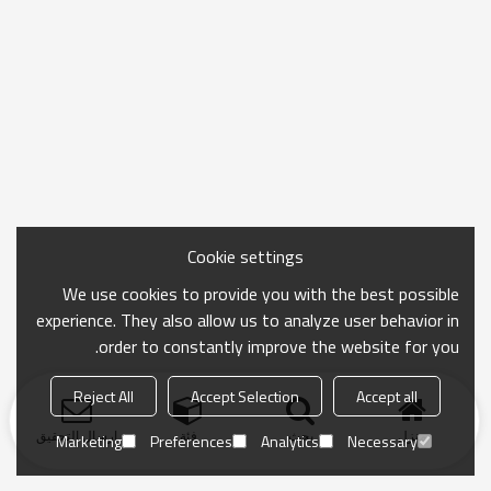
Cookie settings
We use cookies to provide you with the best possible
experience. They also allow us to analyze user behavior in
order to constantly improve the website for you.
Reject All
Accept Selection
Accept all
منزل
بحث
فئة
ارسال التحقيق
Marketing
Preferences
Analytics
Necessary