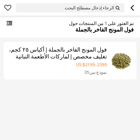
الرجاء إدخال مصطلح البحث
تم العثور على
1
من المنتجات حول
فول المونج الفاخر بالجملة
فول المونج الفاخر بالجملة | أكياس ٢٥ كجم،
تغليف مخصص | لماركات الأطعمة النباتية
والصحية
US $
2199
-
2399
نموذج:بين05