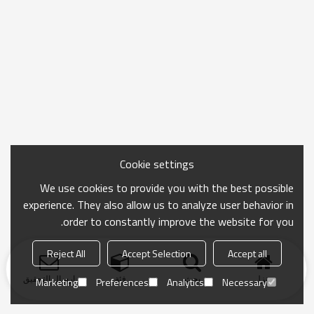
Cookie settings
We use cookies to provide you with the best possible
experience. They also allow us to analyze user behavior in
order to constantly improve the website for you.
Reject All
Accept Selection
Accept all
منزل
بحث
فئة
ارسال التحقيق
Marketing
Preferences
Analytics
Necessary