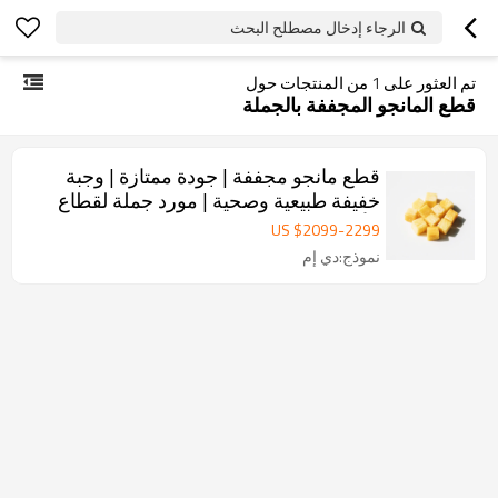
الرجاء إدخال مصطلح البحث
تم العثور على
1
من المنتجات حول
قطع المانجو المجففة بالجملة
قطع مانجو مجففة | جودة ممتازة | وجبة
خفيفة طبيعية وصحية | مورد جملة لقطاع
الأعمال
US $
2099
-
2299
نموذج:دي إم