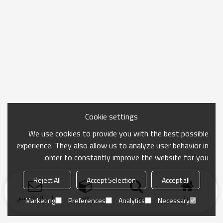
Cookie settings
We use cookies to provide you with the best possible
experience. They also allow us to analyze user behavior in
order to constantly improve the website for you.
Reject All
Accept Selection
Accept all
منزل
بحث
فئة
ارسال التحقيق
Marketing
Preferences
Analytics
Necessary