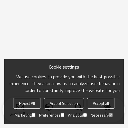
Cookie settings
We use cookies to provide you with the best possible
experience. They also allow us to analyze user behavior in
order to constantly improve the website for you.
Reject All
Accept Selection
Accept all
منزل
بحث
فئة
ارسال التحقيق
Marketing
Preferences
Analytics
Necessary